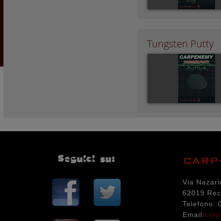
Tungsten Putty
Seguici su:
Via Nazari
62019 Rec
Telefono:
Email:
carp