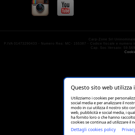
Carp-Zone Srl Uninominal
P.IVA 01473290433 - Numero Rea: MC- 155387 - Codice fiscale e numero isc
Cap. Soc.Versato: 59.
Cooki
Questo sito web utilizza 
Utilizziamo i cookies per personaliz
social media e per analizzare il nost
modo in cui utilizza il nostro sito co
web, pubblicità e social media, i qu
ha fornito loro o che hanno raccolto 
cookies se continua ad utilizzare il 
Dettagli cookies policy
Privac