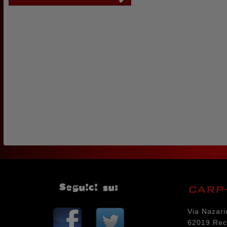
Seguici su:
Via Nazari
62019 Rec