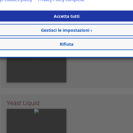
Accetta tutti
Gestisci le impostazioni ›
Rifiuta
Yeast Paste
Yeast Liquid