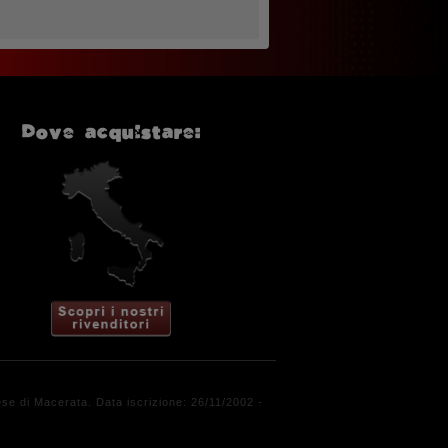
Dove acquistare:
e di Macerata. Data iscrizione: 26/11/2002 -